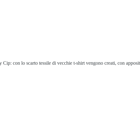
p: con lo scarto tessile di vecchie t-shirt vengono creati, con appositi t