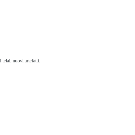
elai, nuovi artefatti.