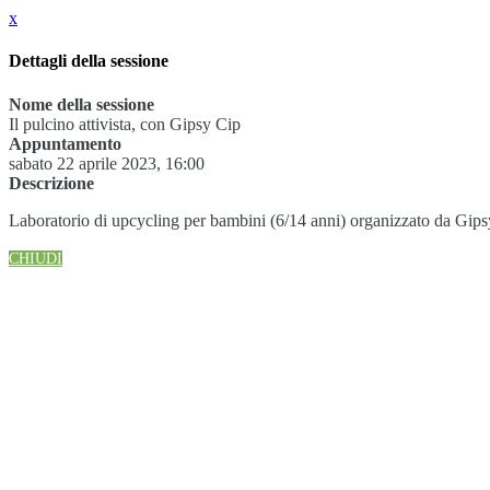
x
Dettagli della sessione
Nome della sessione
Il pulcino attivista, con Gipsy Cip
Appuntamento
sabato 22 aprile 2023, 16:00
Descrizione
Laboratorio di upcycling per bambini (6/14 anni) organizzato da Gipsy Ci
CHIUDI