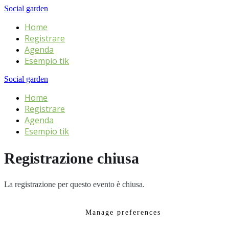
Social garden
Home
Registrare
Agenda
Esempio tik
Social garden
Home
Registrare
Agenda
Esempio tik
Registrazione chiusa
La registrazione per questo evento è chiusa.
Manage preferences