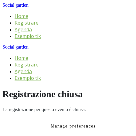
Social garden
Home
Registrare
Agenda
Esempio tik
Social garden
Home
Registrare
Agenda
Esempio tik
Registrazione chiusa
La registrazione per questo evento è chiusa.
Manage preferences