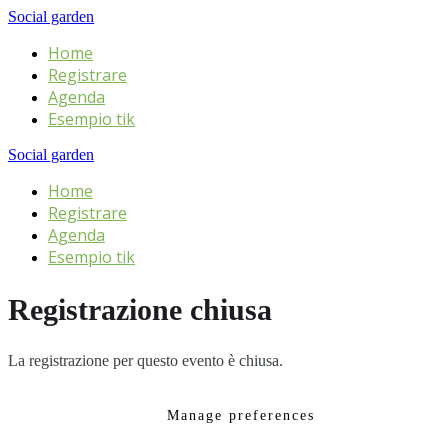
Social garden
Home
Registrare
Agenda
Esempio tik
Social garden
Home
Registrare
Agenda
Esempio tik
Registrazione chiusa
La registrazione per questo evento è chiusa.
Manage preferences