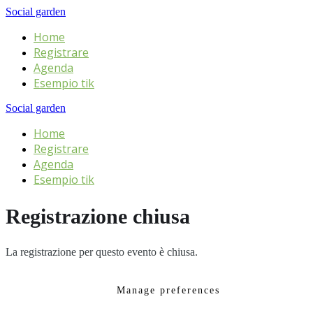
Social garden
Home
Registrare
Agenda
Esempio tik
Social garden
Home
Registrare
Agenda
Esempio tik
Registrazione chiusa
La registrazione per questo evento è chiusa.
Manage preferences