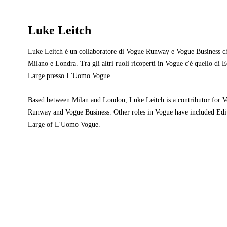
Luke Leitch
Luke Leitch è un collaboratore di Vogue Runway e Vogue Business ch
Milano e Londra. Tra gli altri ruoli ricoperti in Vogue c'è quello di E
Large presso L'Uomo Vogue.
Based between Milan and London, Luke Leitch is a contributor for 
Runway and Vogue Business. Other roles in Vogue have included Edit
Large of L'Uomo Vogue.