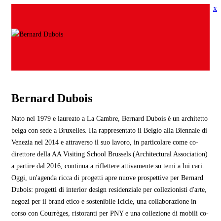
x
Bernard Dubois
Nato nel 1979 e laureato a La Cambre, Bernard Dubois è un architetto
belga con sede a Bruxelles. Ha rappresentato il Belgio alla Biennale di
Venezia nel 2014 e attraverso il suo lavoro, in particolare come co-
direttore della AA Visiting School Brussels (Architectural Association)
a partire dal 2016, continua a riflettere attivamente su temi a lui cari.
Oggi, un'agenda ricca di progetti apre nuove prospettive per Bernard
Dubois: progetti di interior design residenziale per collezionisti d'arte,
negozi per il brand etico e sostenibile Icicle, una collaborazione in
corso con Courrèges, ristoranti per PNY e una collezione di mobili co-