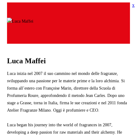
x
Luca Maffei
Luca inizia nel 2007 il suo cammino nel mondo delle fragranze,
sviluppando una passione per le materie prime e la loro alchimia. Si
forma all’estero con Françoise Marin, direttore della Scuola di
Profumeria Roure, approfondendo il metodo Jean Carles. Dopo uno
stage a Grasse, torna in Italia, firma le sue creazioni e nel 2011 fonda
Atelier Fragranze Milano. Oggi è profumiere e CEO.
Luca began his journey into the world of fragrances in 2007,
developing a deep passion for raw materials and their alchemy. He